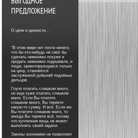
ВЫГОДНОЕ
ПРЕДЛОЖЕНИЕ
О цене и ценности…
"В этом мире нет почти ничего,
что бы кто-нибудь не смог бы
сделать немножко похуже и
продать немножко подешевле, и
люди, ориентирующиеся только
на цену, становятся
заслуженной добычей подобных
дельцов.
Глупо платить слишком много,
но еще хуже платить слишком
мало. Если Вы платите
слишком много, Вы теряете
какую-то сумму. И всё. Если же
Вы платите слишком мало, то
иногда Вы теряете всё, потому
что купленная вещь не может
выполнить своей задачи.
Законы экономики не позволяют