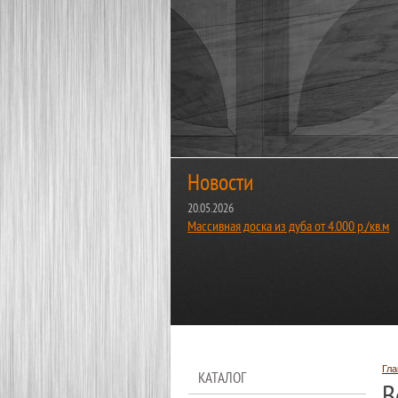
Новости
20.05.2026
Массивная доска из дуба от 4.000 р./кв.м
Гла
КАТАЛОГ