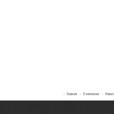
Главная
О компании
Новос