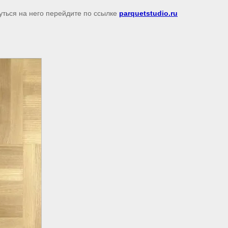
уться на него перейдите по ссылке
parquetstudio.ru